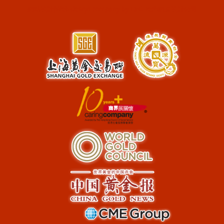
網站設計
|
Web design company
by
East Tech
網頁設計公司